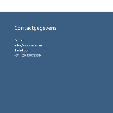
Contactgegevens
E-mail:
info@dondersrcm.nl
Telefoon:
+31 (0)6 13072539