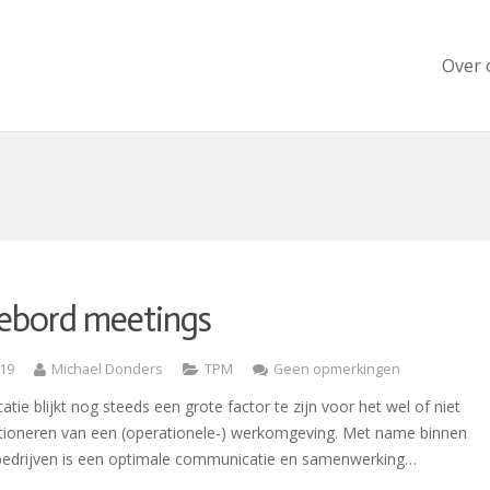
Over 
ebord meetings
019
Michael Donders
TPM
Geen opmerkingen
ie blijkt nog steeds een grote factor te zijn voor het wel of niet
tioneren van een (operationele-) werkomgeving. Met name binnen
bedrijven is een optimale communicatie en samenwerking…