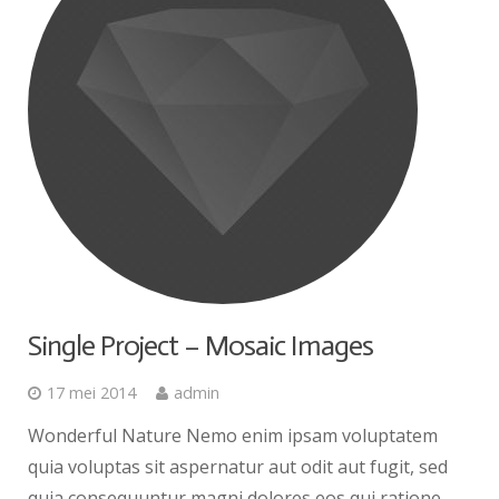
Single Project – Mosaic Images
17 mei 2014
admin
Wonderful Nature Nemo enim ipsam voluptatem
quia voluptas sit aspernatur aut odit aut fugit, sed
quia consequuntur magni dolores eos qui ratione