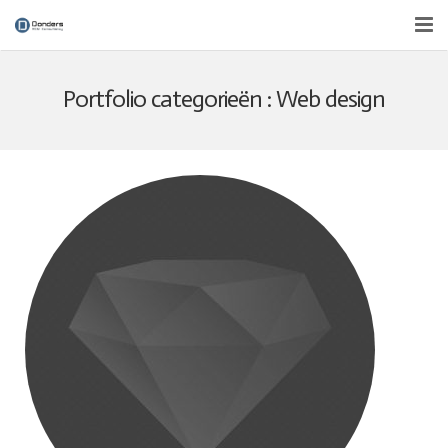
Over ons
Portfolio categorieën :
Web design
Diensten
Nieuws
Contact