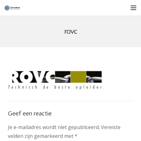
Over ons
rovc
Diensten
Nieuws
Contact
Geef een reactie
Je e-mailadres wordt niet gepubliceerd.
Vereiste
velden zijn gemarkeerd met
*