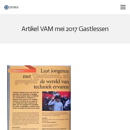
Over ons
Artikel VAM mei 2017 Gastlessen
Diensten
Nieuws
Contact