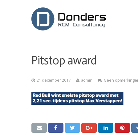
Pitstop award
21 december 2017
admin
Geen opmerkinge