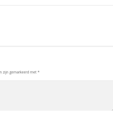
en zijn gemarkeerd met
*