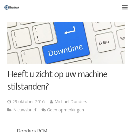
Over ons
Diensten
Nieuws
Contact
Heeft u zicht op uw machine
stilstanden?
29 oktober 2016
Michael Donders
Nieuwsbrief
Geen opmerkingen
Donders RCM