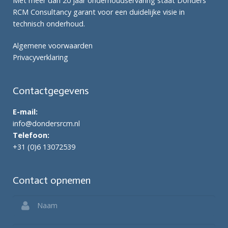
Met meer dan 20 jaar onderhoudservaring staat Donders
RCM Consultancy garant voor een duidelijke visie in
technisch onderhoud.
Algemene voorwaarden
Privacyverklaring
Contactgegevens
E-mail:
info@dondersrcm.nl
Telefoon:
+31 (0)6 13072539
Contact opnemen