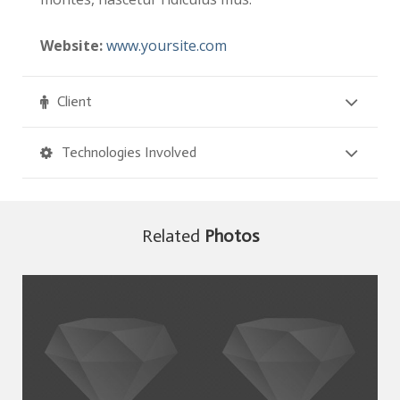
Website:
www.yoursite.com
Client
Technologies Involved
Related
Photos