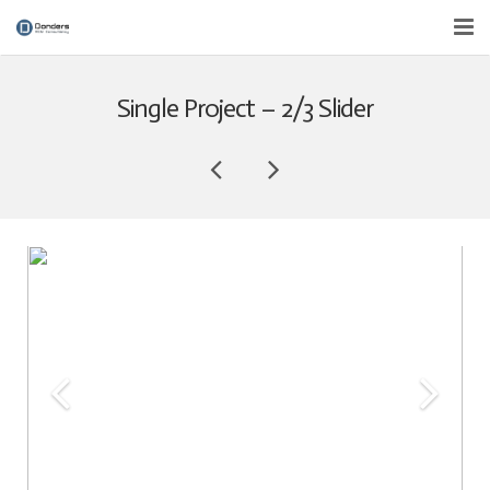
Over ons
Single Project – 2/3 Slider
Diensten
Nieuws
Contact